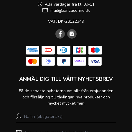
Alla vardagar fra kl. 09-11
mail@zancasonne.dk
VAT: DK-28122349
ANMÄL DIG TILL VÅRT NYHETSBREV
Få de senaste nyheterna om allt från erbjudanden
och försäljning till tävlingar, nya produkter och
mycket mycket mer.