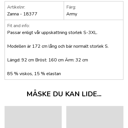
Artikelnr:
Färg:
Zanna - 18377
Army
Fit and info:
Passar enligt vår uppskattning storlek S-3XL.
Modellen är 172 cm lång och bär normalt storlek S.
Längd: 92 cm Bröst: 160 cm Ärm: 32 cm
85 % viskos, 15 % elastan
MÅSKE DU KAN LIDE...