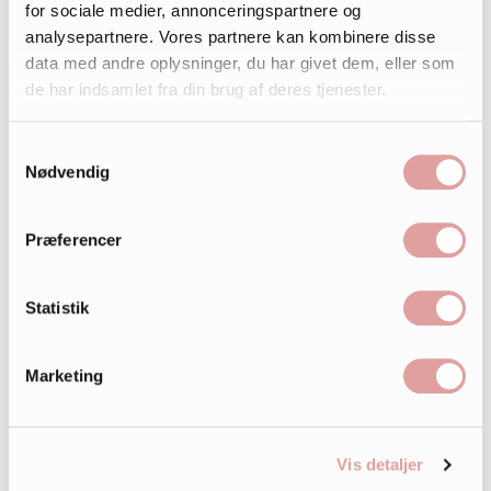
for sociale medier, annonceringspartnere og
analysepartnere. Vores partnere kan kombinere disse
data med andre oplysninger, du har givet dem, eller som
de har indsamlet fra din brug af deres tjenester.
Samtykkevalg
Nødvendig
Præferencer
Statistik
Marketing
Vis detaljer