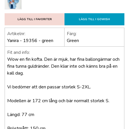
LÄGG TILL I FAVORITER
LÄGG TILL I GOWISH
Artikelnr:
Färg:
Yanira - 19356 - green
Green
Fit and info:
Wow en fin kofta. Den är mjuk, har fina ballongärmar och
fina tunna guldränder. Den kliar inte och känns bra på en
kall dag.
Vi bedömer att den passar storlek S-2XL.
Modellen är 172 cm lång och bär normalt storlek S.
Längd: 77 cm
Bröstmått: 150 cm