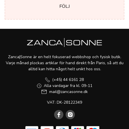
FÖLJ
Zanca|Sonne är en helt fokuserad webbshop och fysisk butik.
Varje månad plockas artiklar för hand direkt från Paris, så att du
alltid kan hitta något helt unikt hos oss.
(+45) 44 6161 28
Alla vardagar fra kl. 09-11
mail@zancasonne.dk
VAT: DK-28122349