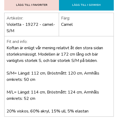
LÄGG TILL I FAVORITER
LÄGG TILL I GOWISH
Artikelnr:
Färg:
Violetta - 19272 - camel-
Camel
S/M
Fit and info:
Koftan är enligt vår mening relativt åt den stora sidan
storleksmässigt. Modellen är 172 cm lång och bär
vanligtvis storlek S, och bär storlek S/M på bilden.
S/M= Längd: 112 cm, Bröstmått: 120 cm, Armhåls
omkrets: 50 cm
M/L= Längd: 114 cm, Bröstmått: 124 cm, Armhåls
omkrets: 52 cm
20% viskos, 60% akryl, 15% ull, 5% elastan