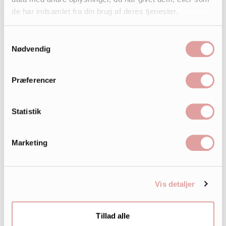
de har indsamlet fra din brug af deres tjenester.
Samtykkevalg
Nødvendig
Præferencer
Statistik
Marketing
Vis detaljer
Tillad alle