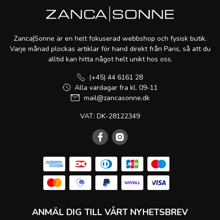
Zanca|Sonne är en helt fokuserad webbshop och fysisk butik.
Varje månad plockas artiklar för hand direkt från Paris, så att du
alltid kan hitta något helt unikt hos oss.
(+45) 44 6161 28
Alla vardagar fra kl. 09-11
mail@zancasonne.dk
VAT: DK-28122349
ANMÄL DIG TILL VÅRT NYHETSBREV