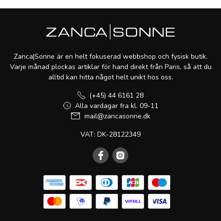
Zanca|Sonne är en helt fokuserad webbshop och fysisk butik.
Varje månad plockas artiklar för hand direkt från Paris, så att du
alltid kan hitta något helt unikt hos oss.
(+45) 44 6161 28
Alla vardagar fra kl. 09-11
mail@zancasonne.dk
VAT: DK-28122349