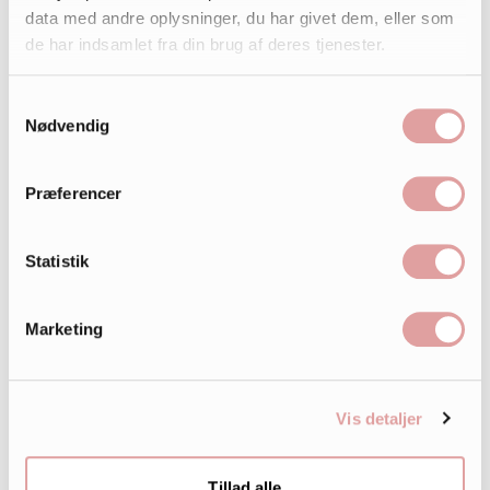
data med andre oplysninger, du har givet dem, eller som
de har indsamlet fra din brug af deres tjenester.
Samtykkevalg
Nødvendig
Præferencer
Statistik
Marketing
Vis detaljer
Tillad alle