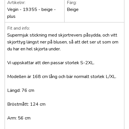
Artikelnr:
Färg:
Vegin - 19355 - beige -
Beige
plus
Fit and info:
Supermjuk stickning med skjortrevers påsydda, och vitt
skjorttyg längst ner på blusen, så att det ser ut som om
du har en hel skjorta under.
Vi uppskattar att den passar storlek S-2XL.
Modellen är 168 cm lång och bär normalt storlek L/XL.
Längd: 76 cm
Bröstmått: 124 cm
Arm: 56 cm