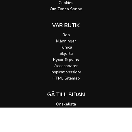
Cookies
Om Zanca Sonne
VÅR BUTIK
Rea
Klänningar
Tunika
Skjorta
Byxor & jeans
Accessoarer
Inspirationssidor
HTML Sitemap
GÅ TILL SIDAN
Önskelista
Gå till korgen
MEDDELA MIG