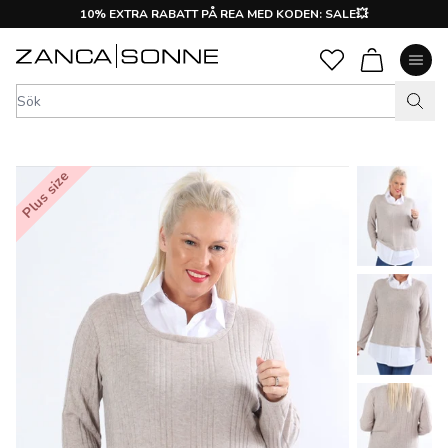
10% EXTRA RABATT PÅ REA MED KODEN: SALE💥
Plus size