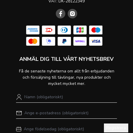
VAT: DK-28122349
ANMÄL DIG TILL VÅRT NYHETSBREV
Få de senaste nyheterna om allt från erbjudanden
och försäljning till tävlingar, nya produkter och
mycket mycket mer.
Registrera