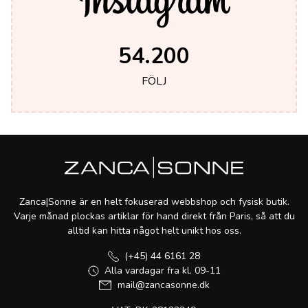
54.200
FÖLJ
Zanca|Sonne är en helt fokuserad webbshop och fysisk butik.
Varje månad plockas artiklar för hand direkt från Paris, så att du
alltid kan hitta något helt unikt hos oss.
(+45) 44 6161 28
Alla vardagar fra kl. 09-11
mail@zancasonne.dk