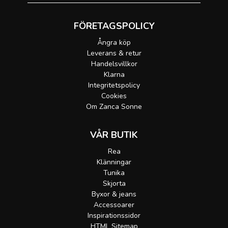
FÖRETAGSPOLICY
Ångra köp
Leverans & retur
Handelsvillkor
Klarna
Integritetspolicy
Cookies
Om Zanca Sonne
VÅR BUTIK
Rea
Klänningar
Tunika
Skjorta
Byxor & jeans
Accessoarer
Inspirationssidor
HTML Sitemap