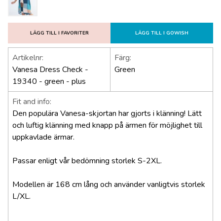
LÄGG TILL I FAVORITER
LÄGG TILL I GOWISH
Artikelnr:
Färg:
Vanesa Dress Check -
Green
19340 - green - plus
Fit and info:
Den populära Vanesa-skjortan har gjorts i klänning! Lätt
och luftig klänning med knapp på ärmen för möjlighet till
uppkavlade ärmar.
Passar enligt vår bedömning storlek S-2XL.
Modellen är 168 cm lång och använder vanligtvis storlek
L/XL.