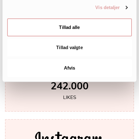
Vis detaljer
Tillad alle
Tillad valgte
Afvis
242.000
LIKES