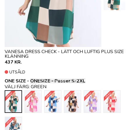
VANESA DRESS CHECK - LÄTT OCH LUFTIG PLUS SIZE
KLÄNNING
437 KR.
UTSÅLD
ONE SIZE -
ONESIZE - Passer S-2XL
VÄLJ FÄRG:
GREEN
UTSÅLD
UTSÅLD
UTSÅLD
UTSÅLD
UTSÅLD
UTSÅLD
UTSÅLD