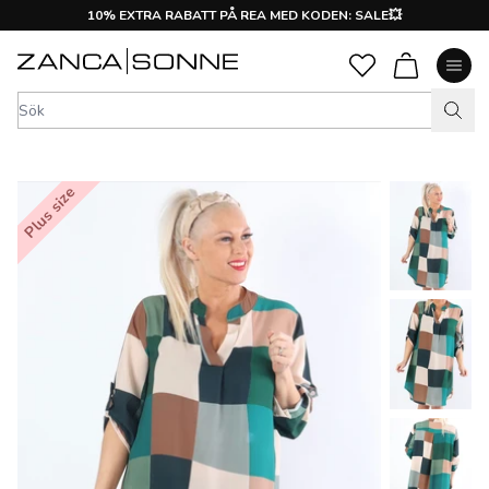
10% EXTRA RABATT PÅ REA MED KODEN: SALE💥
Plus size