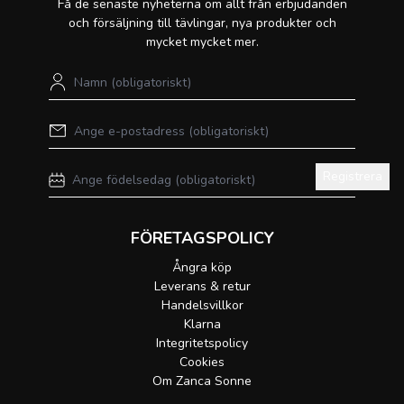
Få de senaste nyheterna om allt från erbjudanden
och försäljning till tävlingar, nya produkter och
mycket mycket mer.
Registrera
FÖRETAGSPOLICY
Ångra köp
Leverans & retur
Handelsvillkor
Klarna
Integritetspolicy
Cookies
Om Zanca Sonne