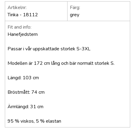
Artikelnr:
Färg:
Tinka - 18112
grey
Fit and info:
Hanefjedstern
Passar i vår uppskattade storlek S-3XL
Modellen är 172 cm lång och bär normalt storlek S.
Längd: 103 cm
Bröstmått: 74 cm
Ärmlängd: 31 cm
95 % viskos, 5 % elastan