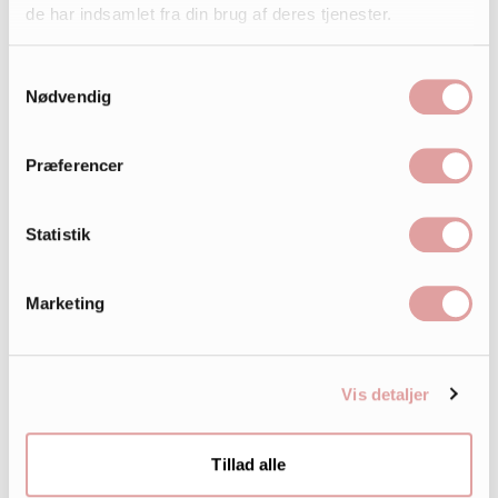
de har indsamlet fra din brug af deres tjenester.
Samtykkevalg
Nødvendig
Præferencer
Statistik
Marketing
Vis detaljer
Tillad alle