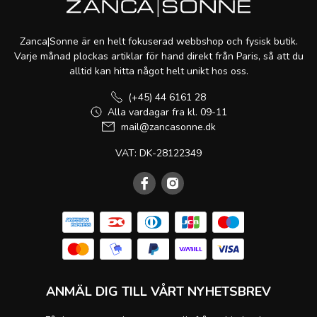
Zanca|Sonne är en helt fokuserad webbshop och fysisk butik.
Varje månad plockas artiklar för hand direkt från Paris, så att du
alltid kan hitta något helt unikt hos oss.
(+45) 44 6161 28
Alla vardagar fra kl. 09-11
mail@zancasonne.dk
VAT: DK-28122349
ANMÄL DIG TILL VÅRT NYHETSBREV