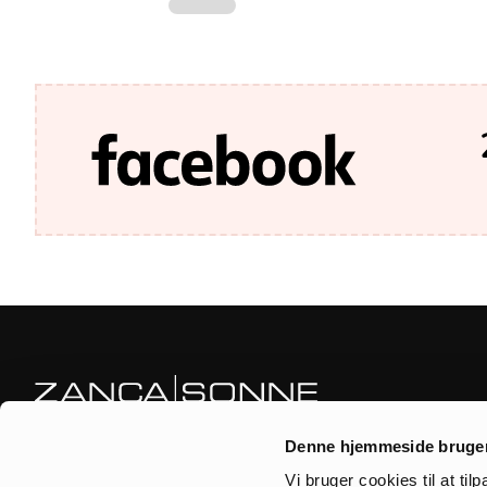
Zanca|Sonne är en helt fokuserad webbshop och fysisk butik.
Denne hjemmeside bruger
Varje månad plockas artiklar för hand direkt från Paris, så att du
Vi bruger cookies til at til