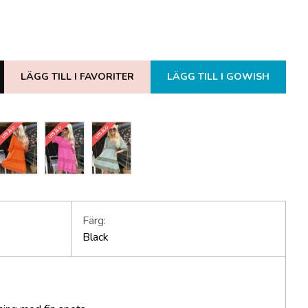
LÄGG TILL I FAVORITER
LÄGG TILL I GOWISH
UTSÅLD
UTSÅLD
UTSÅLD
Färg:
Black