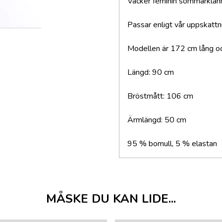
Vacker feminin sommarklänn
Passar enligt vår uppskattn
Modellen är 172 cm lång oc
Längd: 90 cm
Bröstmått: 106 cm
Ärmlängd: 50 cm
95 % bomull, 5 % elastan
MÅSKE DU KAN LIDE...