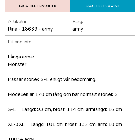
LÄGG TILL I FAVORITER
LÄGG TILL I GOWISH
Artikelnr:
Färg:
Rina - 18639 - army
army
Fit and info:
Långa ärmar
Mönster
Passar storlek S-L enligt vår bedömning.
Modellen är 178 cm lång och bär normalt storlek S.
S-L = Längd: 93 cm, bröst: 114 cm, ärmlängd: 16 cm
XL-3XL = Längd: 101 cm, bröst: 132 cm, ärm: 18 cm
100 % akryl