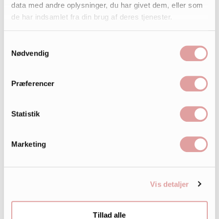
data med andre oplysninger, du har givet dem, eller som
de har indsamlet fra din brug af deres tjenester.
Samtykkevalg
Nødvendig
Præferencer
Statistik
Marketing
Vis detaljer
Tillad alle