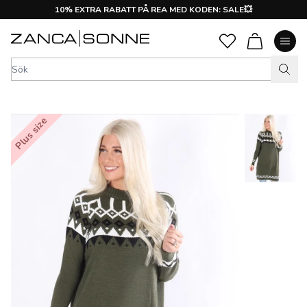
10% EXTRA RABATT PÅ REA MED KODEN: SALE💥
Plus size