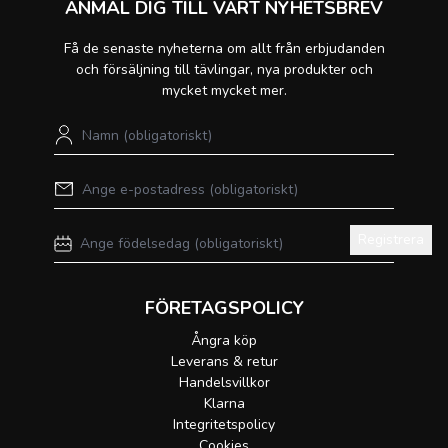
ANMÄL DIG TILL VÅRT NYHETSBREV
Få de senaste nyheterna om allt från erbjudanden
och försäljning till tävlingar, nya produkter och
mycket mycket mer.
Registrera
FÖRETAGSPOLICY
Ångra köp
Leverans & retur
Handelsvillkor
Klarna
Integritetspolicy
Cookies