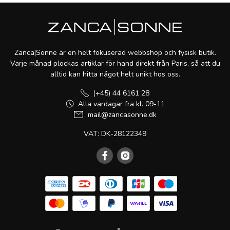
Zanca|Sonne är en helt fokuserad webbshop och fysisk butik.
Varje månad plockas artiklar för hand direkt från Paris, så att du
alltid kan hitta något helt unikt hos oss.
(+45) 44 6161 28
Alla vardagar fra kl. 09-11
mail@zancasonne.dk
VAT: DK-28122349