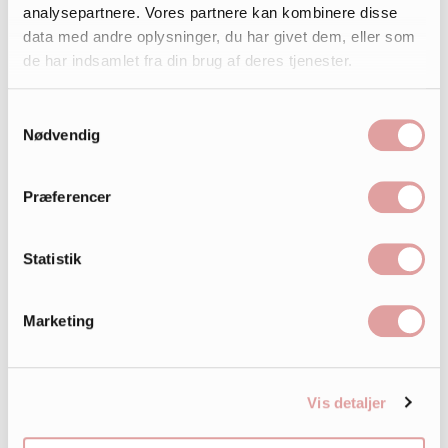
analysepartnere. Vores partnere kan kombinere disse
data med andre oplysninger, du har givet dem, eller som
de har indsamlet fra din brug af deres tjenester.
Samtykkevalg
Nødvendig
Præferencer
Statistik
Marketing
Vis detaljer