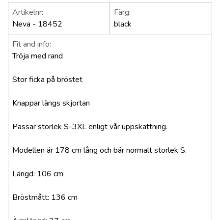
Artikelnr:
Färg:
Neva - 18452
black
Fit and info:
Tröja med rand
Stor ficka på bröstet
Knappar längs skjortan
Passar storlek S-3XL enligt vår uppskattning.
Modellen är 178 cm lång och bär normalt storlek S.
Längd: 106 cm
Bröstmått: 136 cm