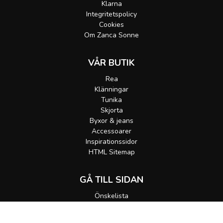
Klarna
Integritetspolicy
Cookies
Om Zanca Sonne
VÅR BUTIK
Rea
Klänningar
Tunika
Skjorta
Byxor & jeans
Accessoarer
Inspirationssidor
HTML Sitemap
GÅ TILL SIDAN
Önskelista
Gå till korgen
MEDDELA MIG