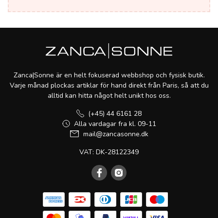
Zanca|Sonne är en helt fokuserad webbshop och fysisk butik.
Varje månad plockas artiklar för hand direkt från Paris, så att du
alltid kan hitta något helt unikt hos oss.
(+45) 44 6161 28
Alla vardagar fra kl. 09-11
mail@zancasonne.dk
VAT: DK-28122349