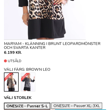
MARYAM - KLÄNNING I BRUNT LEOPARDMÖNSTER
OCH SVARTA KANTER
6.199 KR.
UTSÅLD
VÄLJ FÄRG:
BROWN LEO
UTSÅLD
UTSÅLD
VÄLJ STORLEK
ONESIZE - Passer XL-3XL
ONESIZE - Passer S-L