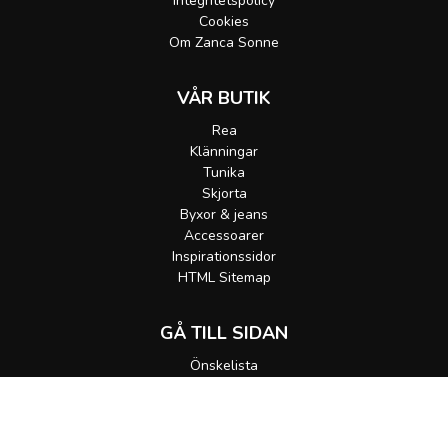
Integritetspolicy
Cookies
Om Zanca Sonne
VÅR BUTIK
Rea
Klänningar
Tunika
Skjorta
Byxor & jeans
Accessoarer
Inspirationssidor
HTML Sitemap
GÅ TILL SIDAN
Önskelista
Gå till korgen
MEDDELA MIG