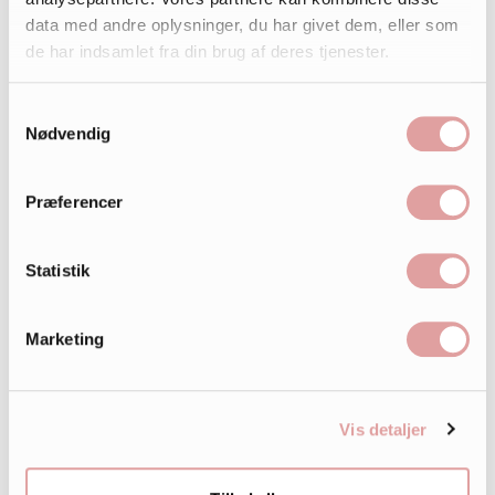
data med andre oplysninger, du har givet dem, eller som
de har indsamlet fra din brug af deres tjenester.
Samtykkevalg
Nødvendig
Præferencer
Statistik
Marketing
Vis detaljer