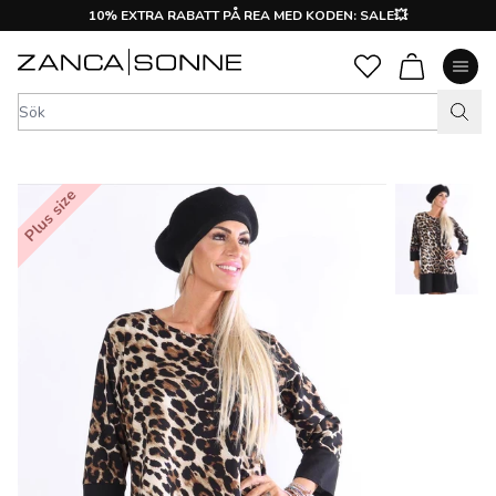
10% EXTRA RABATT PÅ REA MED KODEN: SALE💥
Plus size