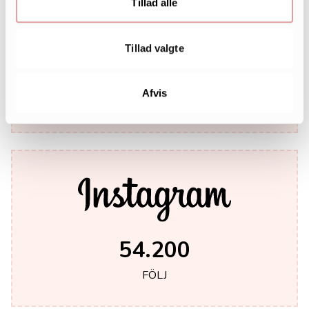
Tillad alle
Tillad valgte
242.000
Afvis
LIKES
54.200
FÖLJ