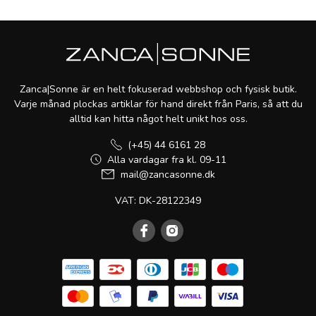
Zanca|Sonne är en helt fokuserad webbshop och fysisk butik.
Varje månad plockas artiklar för hand direkt från Paris, så att du
alltid kan hitta något helt unikt hos oss.
(+45) 44 6161 28
Alla vardagar fra kl. 09-11
mail@zancasonne.dk
VAT: DK-28122349