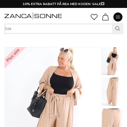
10% EXTRA RABATT PÅ REA MED KODEN: SALE💥
Plus size