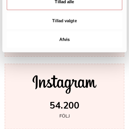
Tillad alle
Tillad valgte
242.000
Afvis
LIKES
54.200
FÖLJ