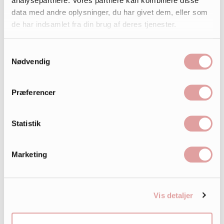
analysepartnere. Vores partnere kan kombinere disse
data med andre oplysninger, du har givet dem, eller som
de har indsamlet fra din brug af deres tjenester.
Samtykkevalg
Nødvendig
Præferencer
Statistik
Marketing
Vis detaljer