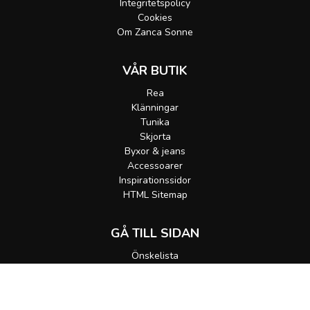
Integritetspolicy
Cookies
Om Zanca Sonne
VÅR BUTIK
Rea
Klänningar
Tunika
Skjorta
Byxor & jeans
Accessoarer
Inspirationssidor
HTML Sitemap
GÅ TILL SIDAN
Önskelista
Gå till korgen
MEDDELA MIG