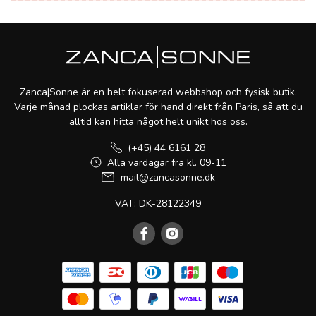
Zanca|Sonne är en helt fokuserad webbshop och fysisk butik.
Varje månad plockas artiklar för hand direkt från Paris, så att du
alltid kan hitta något helt unikt hos oss.
(+45) 44 6161 28
Alla vardagar fra kl. 09-11
mail@zancasonne.dk
VAT: DK-28122349