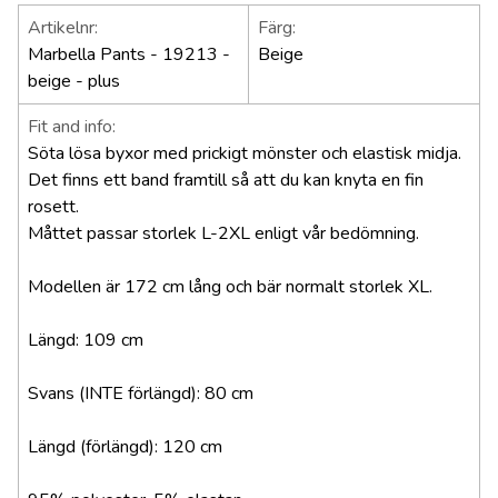
Artikelnr:
Färg:
Marbella Pants - 19213 -
Beige
beige - plus
Fit and info:
Söta lösa byxor med prickigt mönster och elastisk midja.
Det finns ett band framtill så att du kan knyta en fin
rosett.
Måttet passar storlek L-2XL enligt vår bedömning.
Modellen är 172 cm lång och bär normalt storlek XL.
Längd: 109 cm
Svans (INTE förlängd): 80 cm
Längd (förlängd): 120 cm