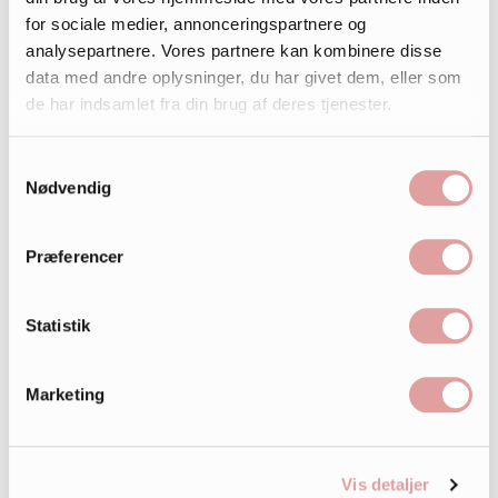
for sociale medier, annonceringspartnere og
analysepartnere. Vores partnere kan kombinere disse
data med andre oplysninger, du har givet dem, eller som
de har indsamlet fra din brug af deres tjenester.
Samtykkevalg
Nødvendig
Præferencer
Statistik
Marketing
Vis detaljer