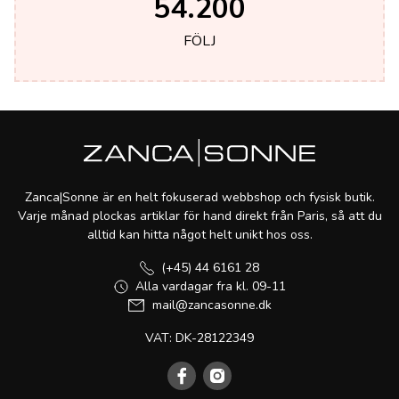
54.200
FÖLJ
Zanca|Sonne är en helt fokuserad webbshop och fysisk butik.
Varje månad plockas artiklar för hand direkt från Paris, så att du
alltid kan hitta något helt unikt hos oss.
(+45) 44 6161 28
Alla vardagar fra kl. 09-11
mail@zancasonne.dk
VAT: DK-28122349