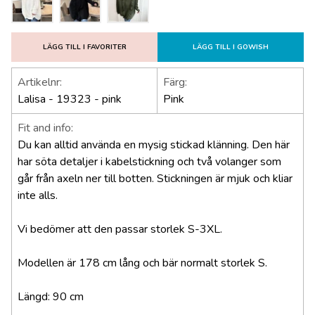
LÄGG TILL I FAVORITER
LÄGG TILL I GOWISH
Artikelnr:
Färg:
Lalisa - 19323 - pink
Pink
Fit and info:
Du kan alltid använda en mysig stickad klänning. Den här
har söta detaljer i kabelstickning och två volanger som
går från axeln ner till botten. Stickningen är mjuk och kliar
inte alls.
Vi bedömer att den passar storlek S-3XL.
Modellen är 178 cm lång och bär normalt storlek S.
Längd: 90 cm