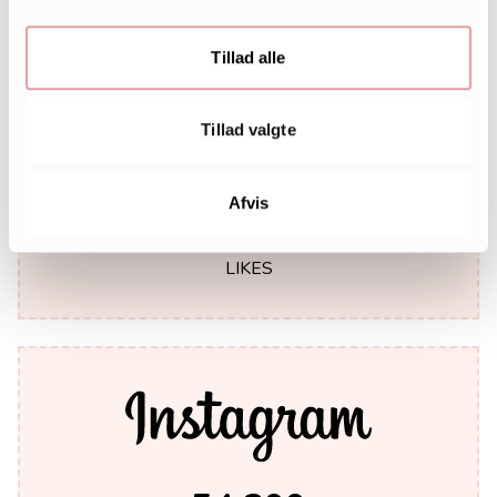
Tillad alle
Tillad valgte
Afvis
242.000
LIKES