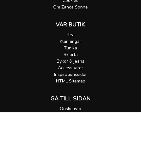
Cookies
Om Zanca Sonne
VÅR BUTIK
Rea
Klänningar
Tunika
Skjorta
Byxor & jeans
Accessoarer
Inspirationssidor
HTML Sitemap
GÅ TILL SIDAN
Önskelista
Gå till korgen
MEDDELA MIG