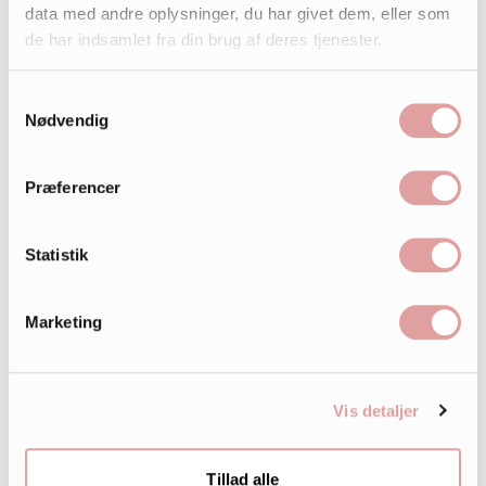
data med andre oplysninger, du har givet dem, eller som
de har indsamlet fra din brug af deres tjenester.
Samtykkevalg
Nødvendig
Præferencer
Statistik
Marketing
Vis detaljer
Tillad alle