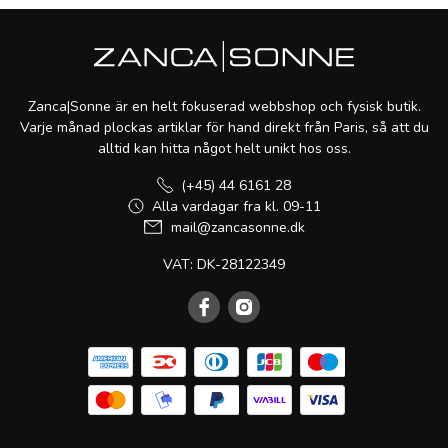
Zanca|Sonne är en helt fokuserad webbshop och fysisk butik.
Varje månad plockas artiklar för hand direkt från Paris, så att du
alltid kan hitta något helt unikt hos oss.
(+45) 44 6161 28
Alla vardagar fra kl. 09-11
mail@zancasonne.dk
VAT: DK-28122349