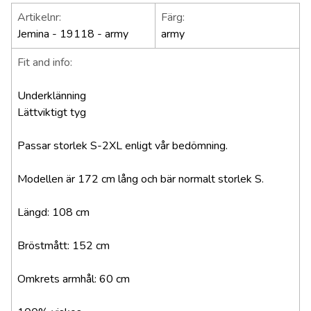
Artikelnr:
Färg:
Jemina - 19118 - army
army
Fit and info:
Underklänning
Lättviktigt tyg
Passar storlek S-2XL enligt vår bedömning.
Modellen är 172 cm lång och bär normalt storlek S.
Längd: 108 cm
Bröstmått: 152 cm
Omkrets armhål: 60 cm