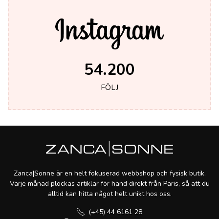
54.200
FÖLJ
Zanca|Sonne är en helt fokuserad webbshop och fysisk butik.
Varje månad plockas artiklar för hand direkt från Paris, så att du
alltid kan hitta något helt unikt hos oss.
(+45) 44 6161 28