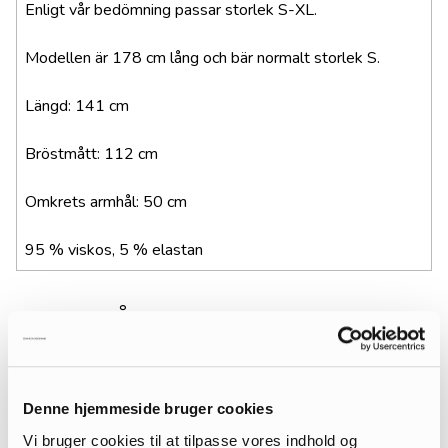
Enligt vår bedömning passar storlek S-XL.
Modellen är 178 cm lång och bär normalt storlek S.
Längd: 141 cm
Bröstmått: 112 cm
Omkrets armhål: 50 cm
95 % viskos, 5 % elastan
MÅSKE DU KAN LIDE...
Denne hjemmeside bruger cookies
Vi bruger cookies til at tilpasse vores indhold og