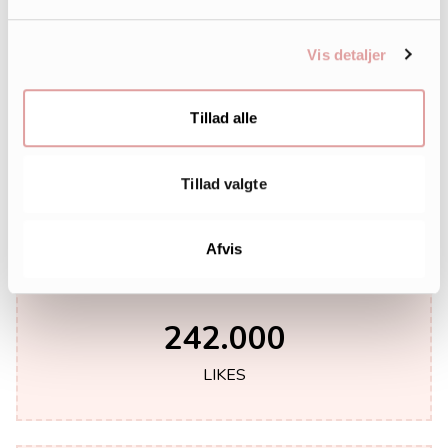
Vis detaljer
Tillad alle
Tillad valgte
Afvis
242.000
LIKES