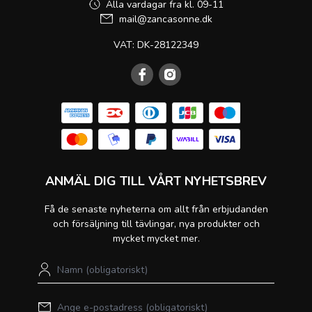
Alla vardagar fra kl. 09-11
mail@zancasonne.dk
VAT: DK-28122349
ANMÄL DIG TILL VÅRT NYHETSBREV
Få de senaste nyheterna om allt från erbjudanden
och försäljning till tävlingar, nya produkter och
mycket mycket mer.