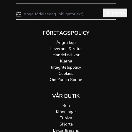
Registrera
FÖRETAGSPOLICY
Ångra köp
Leverans & retur
Handelsvillkor
Klarna
Integritetspolicy
Cookies
Om Zanca Sonne
VÅR BUTIK
Rea
Klänningar
Tunika
Skjorta
Byxor & jeans