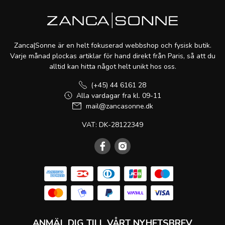
Zanca|Sonne är en helt fokuserad webbshop och fysisk butik.
Varje månad plockas artiklar för hand direkt från Paris, så att du
alltid kan hitta något helt unikt hos oss.
(+45) 44 6161 28
Alla vardagar fra kl. 09-11
mail@zancasonne.dk
VAT: DK-28122349
ANMÄL DIG TILL VÅRT NYHETSBREV