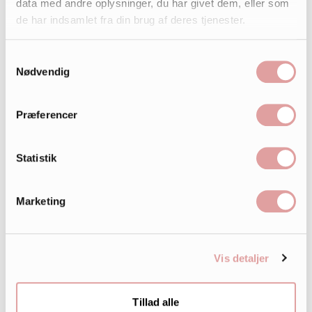
data med andre oplysninger, du har givet dem, eller som
de har indsamlet fra din brug af deres tjenester.
Samtykkevalg
Nødvendig
Præferencer
Statistik
Marketing
Vis detaljer
Tillad alle