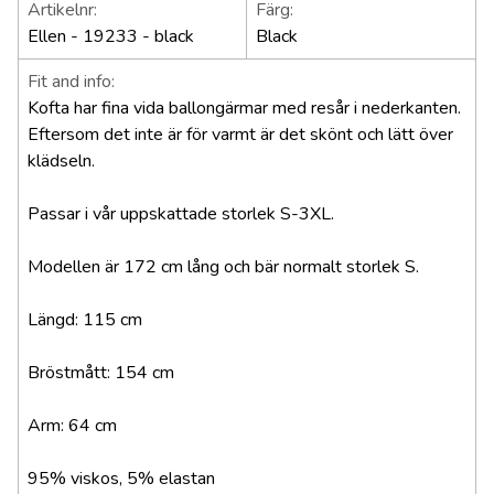
Artikelnr:
Färg:
Ellen - 19233 - black
Black
Fit and info:
Kofta har fina vida ballongärmar med resår i nederkanten.
Eftersom det inte är för varmt är det skönt och lätt över
klädseln.
Passar i vår uppskattade storlek S-3XL.
Modellen är 172 cm lång och bär normalt storlek S.
Längd: 115 cm
Bröstmått: 154 cm
Arm: 64 cm
95% viskos, 5% elastan