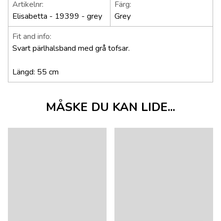
Artikelnr:
Färg:
Elisabetta - 19399 - grey
Grey
Fit and info:
Svart pärlhalsband med grå tofsar.
Längd: 55 cm
MÅSKE DU KAN LIDE...