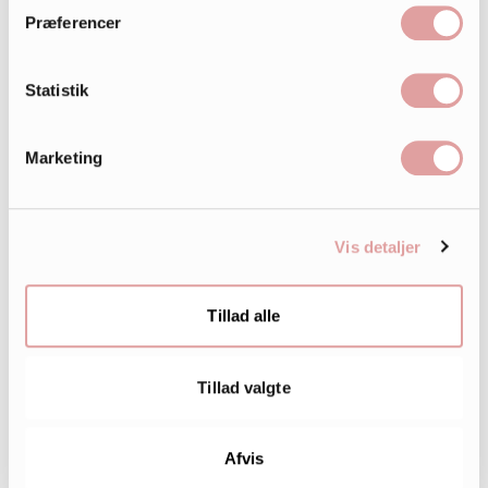
Præferencer
Statistik
Marketing
242.000
Vis detaljer
LIKES
Tillad alle
Tillad valgte
Afvis