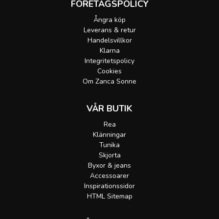
FÖRETAGSPOLICY
Ångra köp
Leverans & retur
Handelsvillkor
Klarna
Integritetspolicy
Cookies
Om Zanca Sonne
VÅR BUTIK
Rea
Klänningar
Tunika
Skjorta
Byxor & jeans
Accessoarer
Inspirationssidor
HTML Sitemap