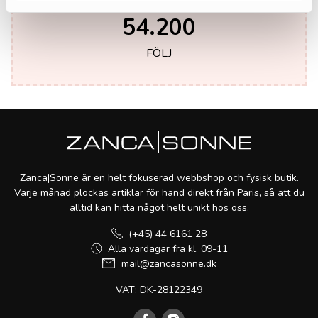
54.200
FÖLJ
Zanca|Sonne är en helt fokuserad webbshop och fysisk butik.
Varje månad plockas artiklar för hand direkt från Paris, så att du
alltid kan hitta något helt unikt hos oss.
(+45) 44 6161 28
Alla vardagar fra kl. 09-11
mail@zancasonne.dk
VAT: DK-28122349