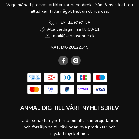
Varje månad plockas artiklar för hand direkt från Paris, så att du
alltid kan hitta något helt unikt hos oss.
(+45) 44 6161 28
Alla vardagar fra kl. 09-11
mail@zancasonne.dk
VAT: DK-28122349
ANMÄL DIG TILL VÅRT NYHETSBREV
Få de senaste nyheterna om allt från erbjudanden
och försäljning till tävlingar, nya produkter och
mycket mycket mer.