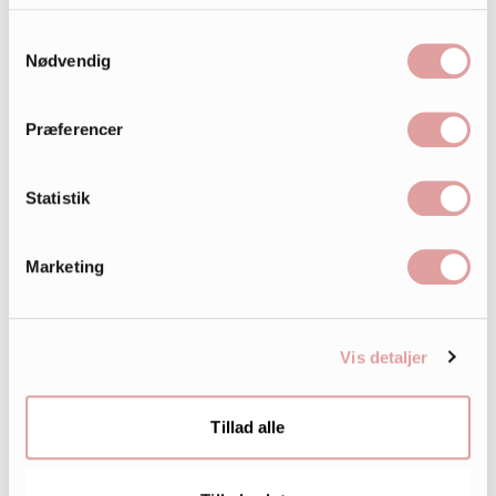
Samtykkevalg
Nødvendig
Præferencer
Statistik
Marketing
Vis detaljer
Tillad alle
242.000