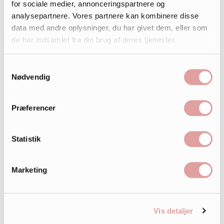
for sociale medier, annonceringspartnere og
analysepartnere. Vores partnere kan kombinere disse
data med andre oplysninger, du har givet dem, eller som
de har indsamlet fra din brug af deres tjenester.
Samtykkevalg
Nødvendig
Præferencer
Statistik
Marketing
Vis detaljer