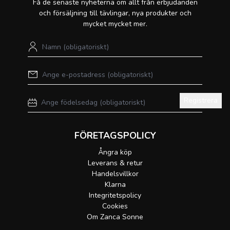
Få de senaste nyheterna om allt från erbjudanden
och försäljning till tävlingar, nya produkter och
mycket mycket mer.
Registrera
FÖRETAGSPOLICY
Ångra köp
Leverans & retur
Handelsvillkor
Klarna
Integritetspolicy
Cookies
Om Zanca Sonne