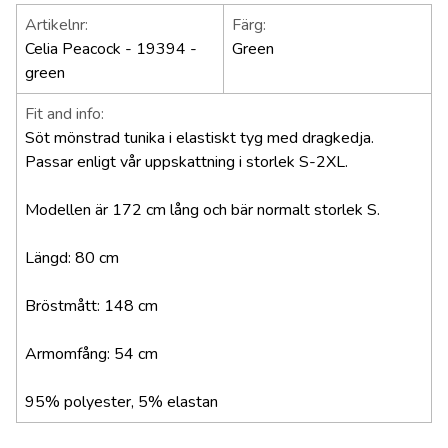
Artikelnr:
Färg:
Celia Peacock - 19394 -
Green
green
Fit and info:
Söt mönstrad tunika i elastiskt tyg med dragkedja.
Passar enligt vår uppskattning i storlek S-2XL.
Modellen är 172 cm lång och bär normalt storlek S.
Längd: 80 cm
Bröstmått: 148 cm
Armomfång: 54 cm
95% polyester, 5% elastan