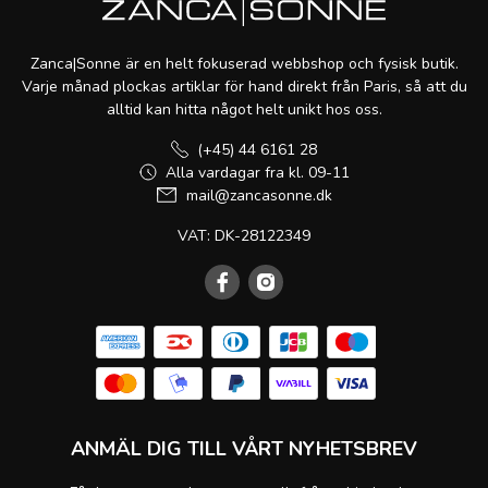
Zanca|Sonne är en helt fokuserad webbshop och fysisk butik.
Varje månad plockas artiklar för hand direkt från Paris, så att du
alltid kan hitta något helt unikt hos oss.
(+45) 44 6161 28
Alla vardagar fra kl. 09-11
mail@zancasonne.dk
VAT: DK-28122349
ANMÄL DIG TILL VÅRT NYHETSBREV