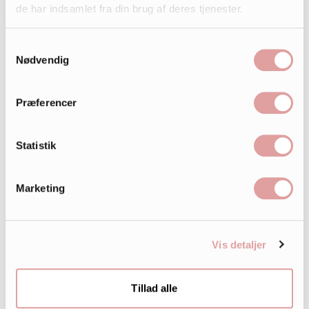
de har indsamlet fra din brug af deres tjenester.
Samtykkevalg
Nødvendig
Præferencer
Statistik
Marketing
Vis detaljer
Tillad alle