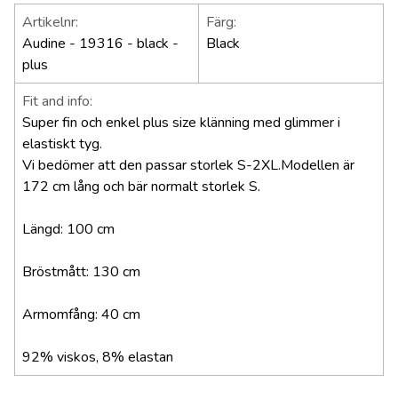
Artikelnr:
Färg:
Audine - 19316 - black -
Black
plus
Fit and info:
Super fin och enkel plus size klänning med glimmer i
elastiskt tyg.
Vi bedömer att den passar storlek S-2XL.
Modellen är
172 cm lång och bär normalt storlek S.
Längd: 100 cm
Bröstmått: 130 cm
Armomfång: 40 cm
92% viskos, 8% elastan