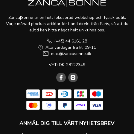
Zanca|Sonne är en helt fokuserad webbshop och fysisk butik.
Varje månad plockas artiklar för hand direkt från Paris, så att du
alltid kan hitta något helt unikt hos oss.
(+45) 44 6161 28
Alla vardagar fra kl. 09-11
mail@zancasonne.dk
VAT: DK-28122349
ANMÄL DIG TILL VÅRT NYHETSBREV