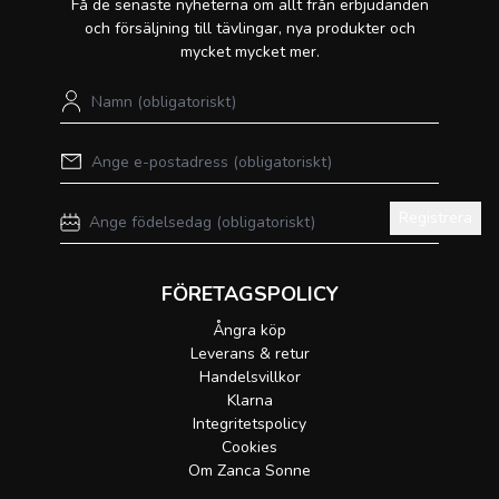
Få de senaste nyheterna om allt från erbjudanden
och försäljning till tävlingar, nya produkter och
mycket mycket mer.
Registrera
FÖRETAGSPOLICY
Ångra köp
Leverans & retur
Handelsvillkor
Klarna
Integritetspolicy
Cookies
Om Zanca Sonne