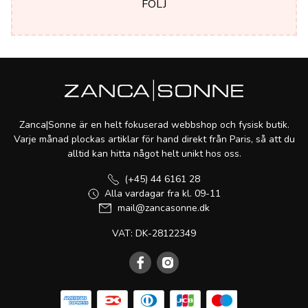
FÖLJ
Zanca|Sonne är en helt fokuserad webbshop och fysisk butik.
Varje månad plockas artiklar för hand direkt från Paris, så att du
alltid kan hitta något helt unikt hos oss.
(+45) 44 6161 28
Alla vardagar fra kl. 09-11
mail@zancasonne.dk
VAT: DK-28122349