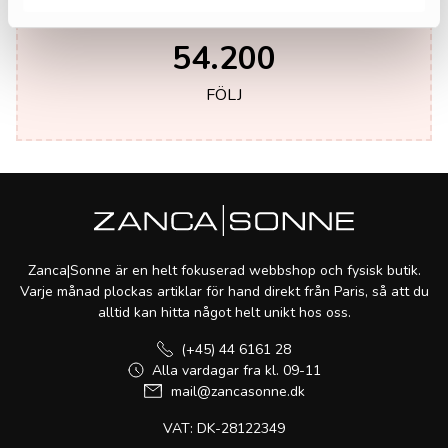
54.200
FÖLJ
Zanca|Sonne är en helt fokuserad webbshop och fysisk butik.
Varje månad plockas artiklar för hand direkt från Paris, så att du
alltid kan hitta något helt unikt hos oss.
(+45) 44 6161 28
Alla vardagar fra kl. 09-11
mail@zancasonne.dk
VAT: DK-28122349