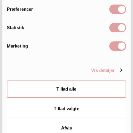
Præferencer
Statistik
Marketing
Vis detaljer
242.000
LIKES
Tillad alle
Tillad valgte
Afvis