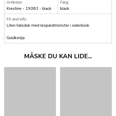
Artikelnr:
Färg:
Krestine - 19083 - black
black
Fit and info:
Liten halsduk med leopardmönster i sidenlook
Guldkedja
MÅSKE DU KAN LIDE...