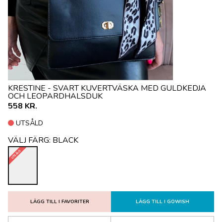
KRESTINE - SVART KUVERTVÄSKA MED GULDKEDJA
OCH LEOPARDHALSDUK
558 KR.
UTSÅLD
VÄLJ FÄRG:
BLACK
UTSÅLD
LÄGG TILL I FAVORITER
LÄGG TILL I GOWISH