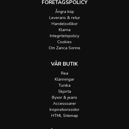
FÖRETAGSPOLICY
Ångra köp
Leverans & retur
Handelsvillkor
Klarna
Integritetspolicy
Cookies
Om Zanca Sonne
VÅR BUTIK
Rea
Klänningar
Tunika
Skjorta
Byxor & jeans
Accessoarer
Inspirationssidor
HTML Sitemap