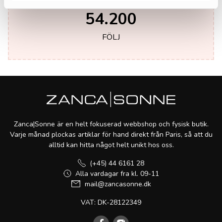
54.200
FÖLJ
Zanca|Sonne är en helt fokuserad webbshop och fysisk butik.
Varje månad plockas artiklar för hand direkt från Paris, så att du
alltid kan hitta något helt unikt hos oss.
(+45) 44 6161 28
Alla vardagar fra kl. 09-11
mail@zancasonne.dk
VAT: DK-28122349