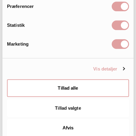
Præferencer
Statistik
Marketing
242.000
Vis detaljer
LIKES
Tillad alle
Tillad valgte
Afvis