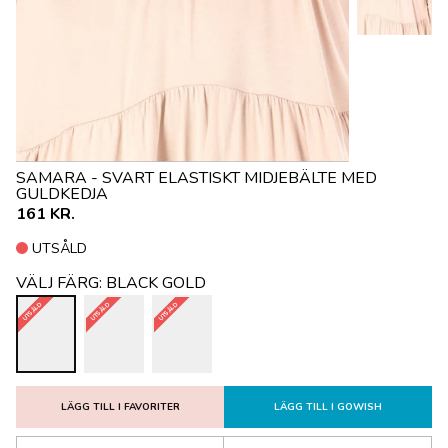
SAMARA - SVART ELASTISKT MIDJEBÄLTE MED
GULDKEDJA
161 KR.
UTSÅLD
VÄLJ FÄRG:
BLACK GOLD
UTSÅLD
UTSÅLD
UTSÅLD
LÄGG TILL I FAVORITER
LÄGG TILL I GOWISH