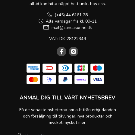
alltid kan hitta något helt unikt hos oss.
(+45) 44 6161 28
Alla vardagar fra kl. 09-11
mail@zancasonne.dk
VAT: DK-28122349
ANMÄL DIG TILL VÅRT NYHETSBREV
Få de senaste nyheterna om allt från erbjudanden
och försäljning till tävlingar, nya produkter och
mycket mycket mer.