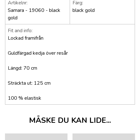
Artikelnr:
Färg:
Samara - 19060 - black
black gold
gold
Fit and info:
Lockad framifrån
Guldfärgad kedja över resår
Längd: 70 cm
Sträckta ut: 125 cm
100 % elastisk
MÅSKE DU KAN LIDE...