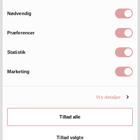
Samtykkevalg
Nødvendig
Præferencer
Statistik
Marketing
Vis detaljer
Tillad alle
242.000
LIKES
Tillad valgte