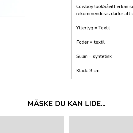
Cowboy lookSåvitt vi kan se
rekommenderas därför att du
Yttertyg = Textil
Foder = textil
Sulan = syntetisk
Klack: 8 cm
MÅSKE DU KAN LIDE...