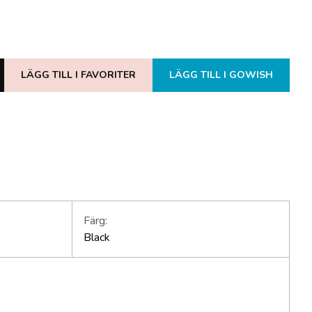
LÄGG TILL I FAVORITER
LÄGG TILL I GOWISH
Färg:
Black