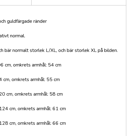
ch guldfärgade ränder
ativt normal.
 bär normalt storlek L/XL, och bär storlek XL på bilden.
06 cm, omkrets armhål: 54 cm
4 cm, omkrets armhål: 55 cm
120 cm, omkrets armhål: 58 cm
 124 cm, omkrets armhål: 61 cm
 128 cm, omkrets armhål: 66 cm