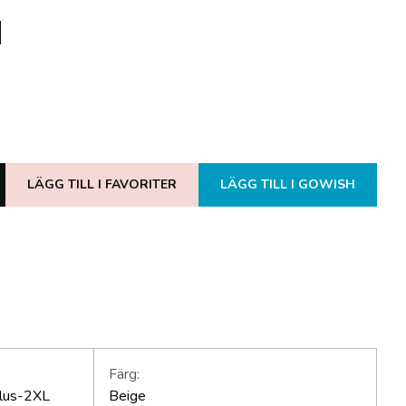
LÄGG TILL I FAVORITER
LÄGG TILL I GOWISH
Färg:
plus-2XL
Beige