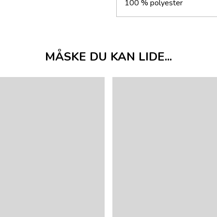
100 % polyester
MÅSKE DU KAN LIDE...