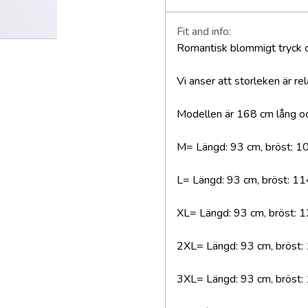
Fit and info:
Romantisk blommigt tryck o
Vi anser att storleken är rel
Modellen är 168 cm lång och
M= Längd: 93 cm, bröst: 1
L= Längd: 93 cm, bröst: 11
XL= Längd: 93 cm, bröst: 
2XL= Längd: 93 cm, bröst:
3XL= Längd: 93 cm, bröst: