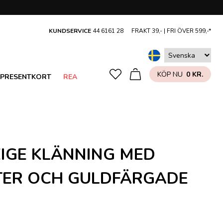
KUNDSERVICE
44 6161 28
FRAKT 39,- |
FRI ÖVER 599,-*
KÖP NU
0 KR.
PRESENTKORT
REA
EIGE KLÄNNING MED
ER OCH GULDFÄRGADE