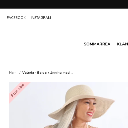
FACEBOOK
|
INSTAGRAM
SOMMARREA
KLÄN
Hem
Valeria - Beige klänning med ...
Plus size