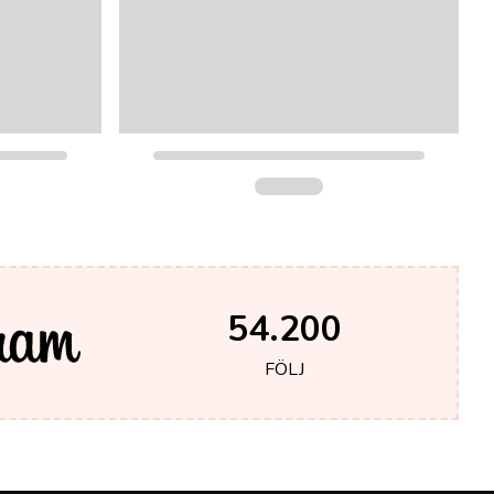
54.200
FÖLJ