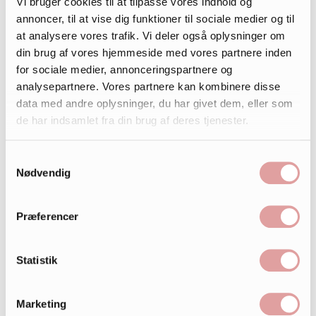
Vi bruger cookies til at tilpasse vores indhold og
annoncer, til at vise dig funktioner til sociale medier og til
at analysere vores trafik. Vi deler også oplysninger om
din brug af vores hjemmeside med vores partnere inden
for sociale medier, annonceringspartnere og
analysepartnere. Vores partnere kan kombinere disse
data med andre oplysninger, du har givet dem, eller som
de har indsamlet fra din brug af deres tjenester.
Samtykkevalg
Nødvendig
Præferencer
Statistik
Marketing