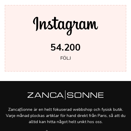
54.200
FÖLJ
Zanca|Sonne är en helt fokuserad webbshop och fysisk butik.
Varje månad plockas artiklar för hand direkt från Paris, så att du
alltid kan hitta något helt unikt hos oss.