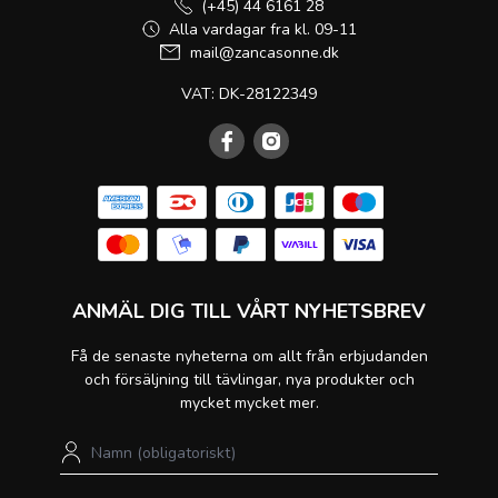
(+45) 44 6161 28
Alla vardagar fra kl. 09-11
mail@zancasonne.dk
VAT: DK-28122349
ANMÄL DIG TILL VÅRT NYHETSBREV
Få de senaste nyheterna om allt från erbjudanden
och försäljning till tävlingar, nya produkter och
mycket mycket mer.