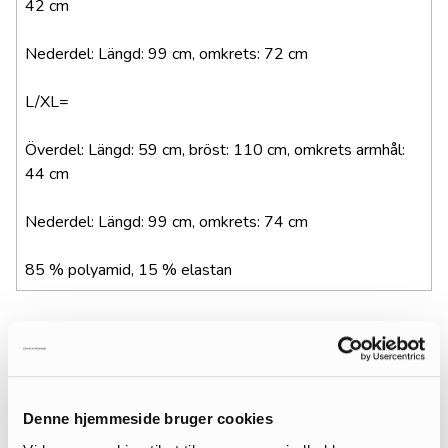
42 cm
Nederdel: Längd: 99 cm, omkrets: 72 cm
L/XL=
Överdel: Längd: 59 cm, bröst: 110 cm, omkrets armhål:
44 cm
Nederdel: Längd: 99 cm, omkrets: 74 cm
85 % polyamid, 15 % elastan
MÅSKE DU KAN LIDE...
Denne hjemmeside bruger cookies