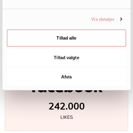
Vis detaljer
Tillad alle
Tillad valgte
Afvis
242.000
LIKES