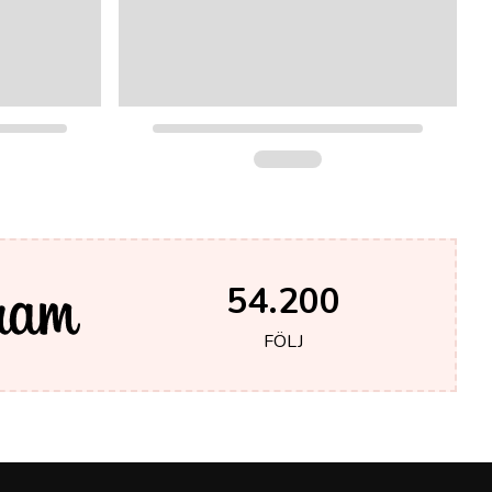
54.200
FÖLJ