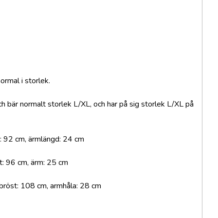
normal i storlek.
 bär normalt storlek L/XL, och har på sig storlek L/XL på
: 92 cm, ärmlängd: 24 cm
t: 96 cm, ärm: 25 cm
röst: 108 cm, armhåla: 28 cm