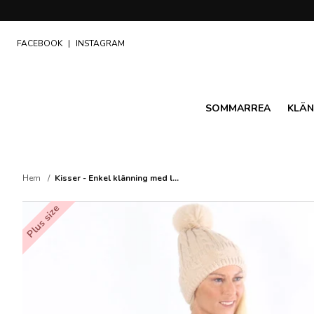
FACEBOOK
|
INSTAGRAM
SOMMARREA
KLÄN
Hem
Kisser - Enkel klänning med l...
Plus size