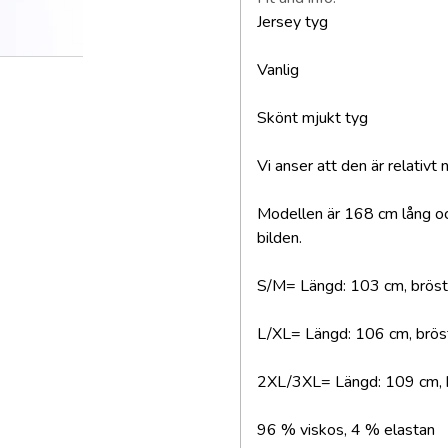
Jersey tyg
Vanlig
Skönt mjukt tyg
Vi anser att den är relativt 
Modellen är 168 cm lång och
bilden.
S/M= Längd: 103 cm, bröst
L/XL= Längd: 106 cm, brös
2XL/3XL= Längd: 109 cm, b
96 % viskos, 4 % elastan