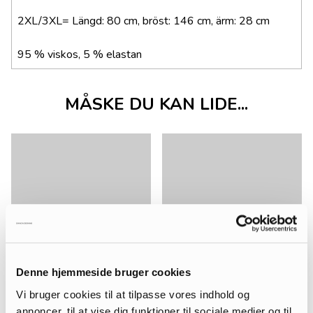
2XL/3XL= Längd: 80 cm, bröst: 146 cm, ärm: 28 cm
95 % viskos, 5 % elastan
MÅSKE DU KAN LIDE...
Denne hjemmeside bruger cookies
Vi bruger cookies til at tilpasse vores indhold og
annoncer, til at vise dig funktioner til sociale medier og til