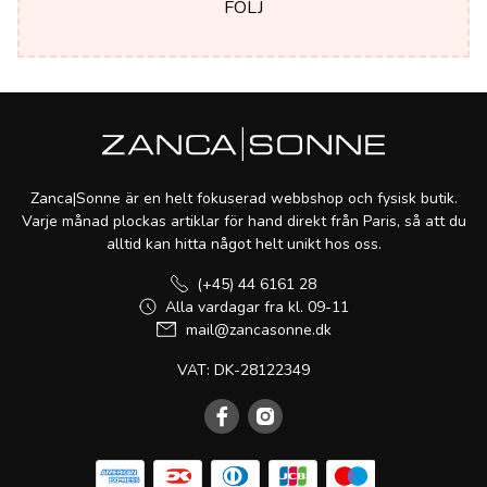
FÖLJ
Zanca|Sonne är en helt fokuserad webbshop och fysisk butik.
Varje månad plockas artiklar för hand direkt från Paris, så att du
alltid kan hitta något helt unikt hos oss.
(+45) 44 6161 28
Alla vardagar fra kl. 09-11
mail@zancasonne.dk
VAT: DK-28122349