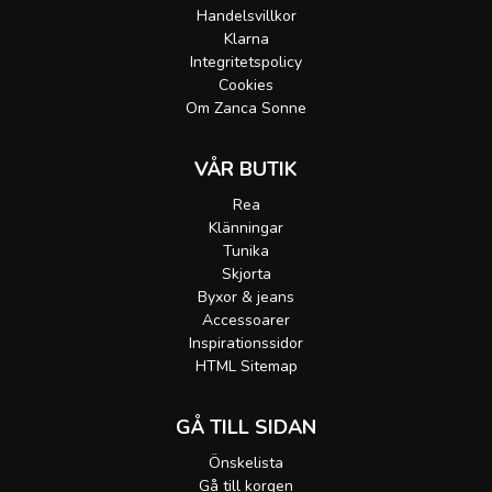
Handelsvillkor
Klarna
Integritetspolicy
Cookies
Om Zanca Sonne
VÅR BUTIK
Rea
Klänningar
Tunika
Skjorta
Byxor & jeans
Accessoarer
Inspirationssidor
HTML Sitemap
GÅ TILL SIDAN
Önskelista
Gå till korgen