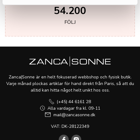
54.200
FÖLJ
Zanca|Sonne är en helt fokuserad webbshop och fysisk butik.
Varje månad plockas artiklar för hand direkt från Paris, så att du
alltid kan hitta något helt unikt hos oss.
(+45) 44 6161 28
Alla vardagar fra kl. 09-11
mail@zancasonne.dk
VAT: DK-28122349