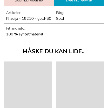
LÄGG TILL I FAVORITER
LÄGG TILL I GOWISH
Artikelnr:
Färg:
Khadija - 18210 - gold-80
Gold
Fit and info:
100 % syntetmaterial
MÅSKE DU KAN LIDE...