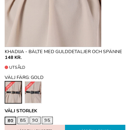
KHADIJA - BÄLTE MED GULDDETALJER OCH SPÄNNE
148 KR.
UTSÅLD
VÄLJ FÄRG:
GOLD
UTSÅLD
UTSÅLD
VÄLJ STORLEK
85
90
95
80