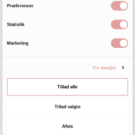
Præferencer
Statistik
Marketing
242.000
Vis detaljer
LIKES
Tillad alle
Tillad valgte
Afvis