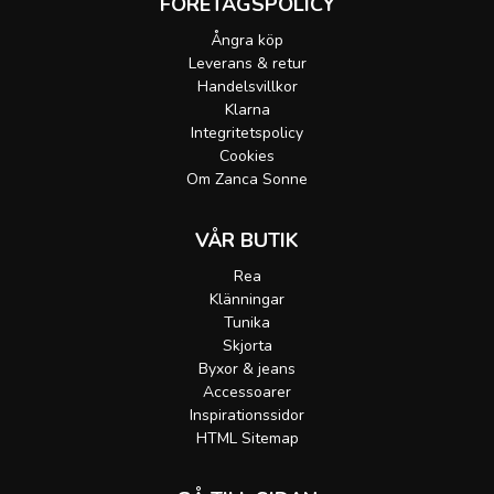
FÖRETAGSPOLICY
Ångra köp
Leverans & retur
Handelsvillkor
Klarna
Integritetspolicy
Cookies
Om Zanca Sonne
VÅR BUTIK
Rea
Klänningar
Tunika
Skjorta
Byxor & jeans
Accessoarer
Inspirationssidor
HTML Sitemap