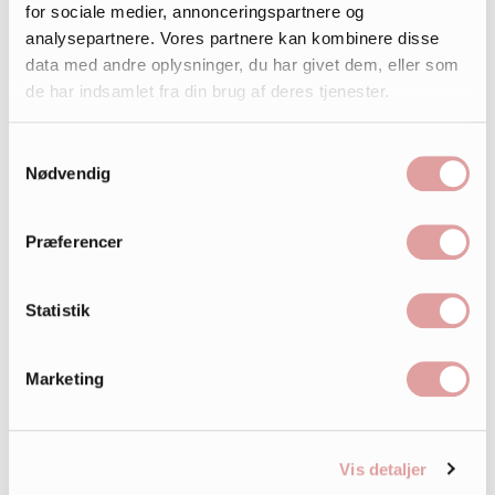
for sociale medier, annonceringspartnere og
analysepartnere. Vores partnere kan kombinere disse
data med andre oplysninger, du har givet dem, eller som
de har indsamlet fra din brug af deres tjenester.
Samtykkevalg
Nødvendig
Præferencer
Statistik
Marketing
Vis detaljer