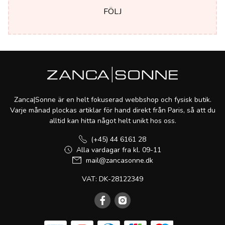
FÖLJ
Zanca|Sonne är en helt fokuserad webbshop och fysisk butik.
Varje månad plockas artiklar för hand direkt från Paris, så att du
alltid kan hitta något helt unikt hos oss.
(+45) 44 6161 28
Alla vardagar fra kl. 09-11
mail@zancasonne.dk
VAT: DK-28122349