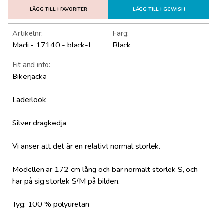
LÄGG TILL I FAVORITER
LÄGG TILL I GOWISH
Artikelnr:
Färg:
Madi - 17140 - black-L
Black
Fit and info:
Bikerjacka
Läderlook
Silver dragkedja
Vi anser att det är en relativt normal storlek.
Modellen är 172 cm lång och bär normalt storlek S, och
har på sig storlek S/M på bilden.
Tyg: 100 % polyuretan