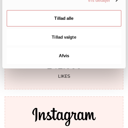
Vis detaljer
Tillad alle
Tillad valgte
Afvis
242.000
LIKES