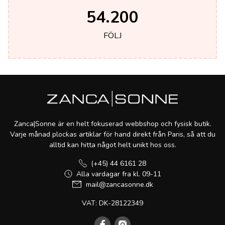
54.200
FÖLJ
Zanca|Sonne är en helt fokuserad webbshop och fysisk butik.
Varje månad plockas artiklar för hand direkt från Paris, så att du
alltid kan hitta något helt unikt hos oss.
(+45) 44 6161 28
Alla vardagar fra kl. 09-11
mail@zancasonne.dk
VAT: DK-28122349