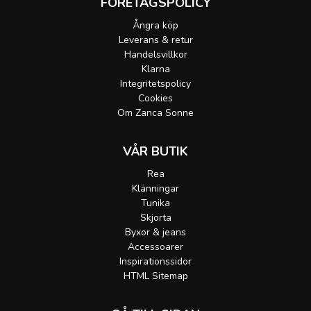
FÖRETAGSPOLICY
Ångra köp
Leverans & retur
Handelsvillkor
Klarna
Integritetspolicy
Cookies
Om Zanca Sonne
VÅR BUTIK
Rea
Klänningar
Tunika
Skjorta
Byxor & jeans
Accessoarer
Inspirationssidor
HTML Sitemap