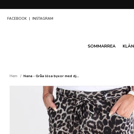
FACEBOOK
|
INSTAGRAM
SOMMARREA
KLÄN
Hem
Nana - Gråa lösa byxor med dj...