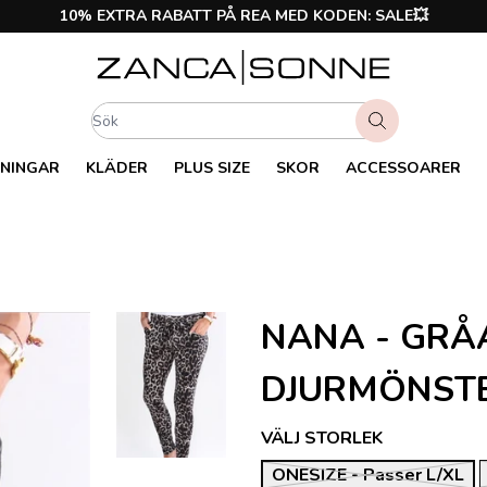
10% EXTRA RABATT PÅ REA MED KODEN: SALE💥
NINGAR
KLÄDER
PLUS SIZE
SKOR
ACCESSOARER
NANA - GRÅ
DJURMÖNST
VÄLJ STORLEK
ONESIZE - Passer L/XL