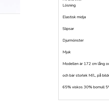
Lösning
Elastisk midja
Slipsar
Djurmönster
Mjuk
Modellen är 172 cm lång oc
och bär storlek M/L, på bild
65% viskos 30% bomull 5