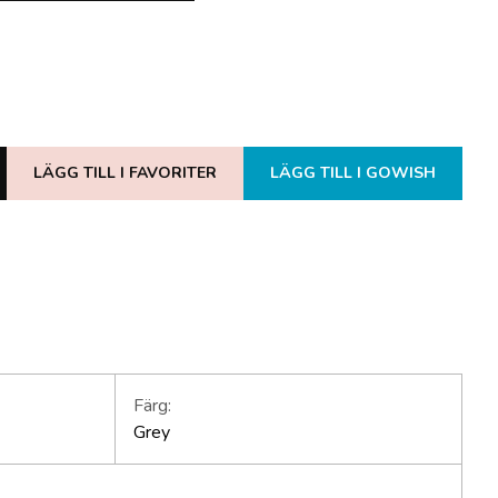
LÄGG TILL I FAVORITER
LÄGG TILL I GOWISH
Färg:
Grey