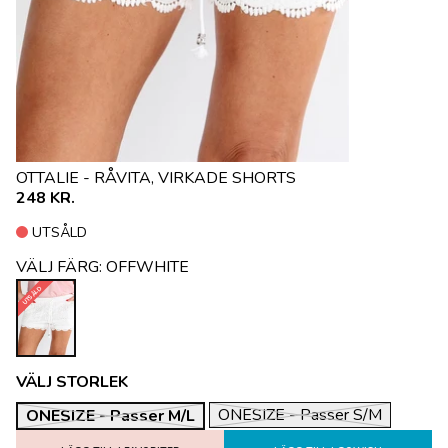
OTTALIE - RÅVITA, VIRKADE SHORTS
248 KR.
UTSÅLD
VÄLJ FÄRG:
OFFWHITE
UTSÅLD
VÄLJ STORLEK
ONESIZE - Passer S/M
ONESIZE - Passer M/L