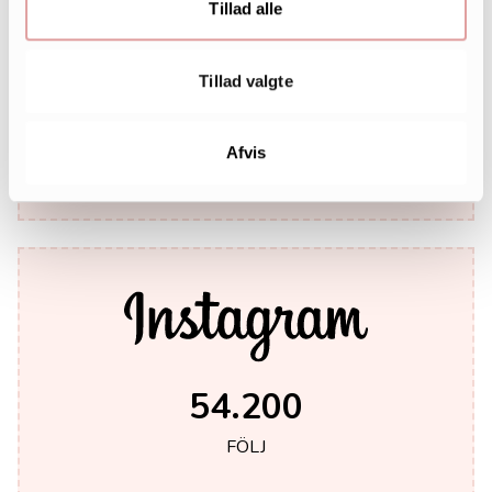
Tillad alle
Tillad valgte
242.000
Afvis
LIKES
54.200
FÖLJ