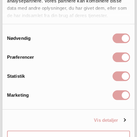
analysepartnere. Vores partnere kan kombinere disse
data med andre oplysninger, du har givet dem, eller som
de har indsamlet fra din brug af deres tjenester.
Samtykkevalg
Nødvendig
Præferencer
Statistik
Marketing
Vis detaljer