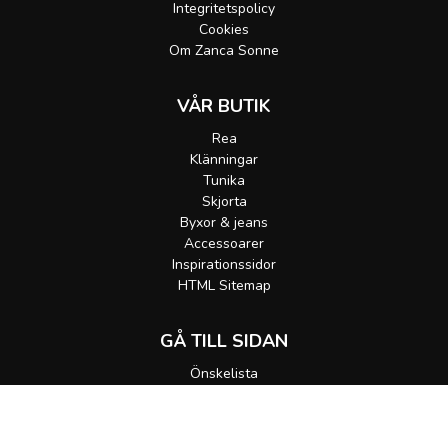
Integritetspolicy
Cookies
Om Zanca Sonne
VÅR BUTIK
Rea
Klänningar
Tunika
Skjorta
Byxor & jeans
Accessoarer
Inspirationssidor
HTML Sitemap
GÅ TILL SIDAN
Önskelista
Gå till korgen
MEDDELA MIG