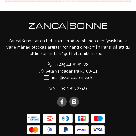
Zanca|Sonne är en helt fokuserad webbshop och fysisk butik.
Varje månad plockas artiklar för hand direkt från Paris, så att du
alltid kan hitta något helt unikt hos oss.
(+45) 44 6161 28
Alla vardagar fra kl. 09-11
mail@zancasonne.dk
VAT: DK-28122349