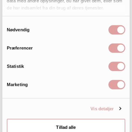
data med andre oplysninger, du har givet dem, eller som
de har indsamlet fra din brug af deres tjenester.
Samtykkevalg
Nødvendig
Præferencer
Statistik
Marketing
Vis detaljer
Tillad alle