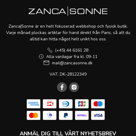
Zanca|Sonne är en helt fokuserad webbshop och fysisk butik.
Varje månad plockas artiklar för hand direkt från Paris, så att du
alltid kan hitta något helt unikt hos oss.
(+45) 44 6161 28
Alla vardagar fra kl. 09-11
mail@zancasonne.dk
VAT: DK-28122349
ANMÄL DIG TILL VÅRT NYHETSBREV