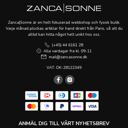
Zanca|Sonne är en helt fokuserad webbshop och fysisk butik.
Varje månad plockas artiklar för hand direkt från Paris, så att du
alltid kan hitta något helt unikt hos oss.
(+45) 44 6161 28
Alla vardagar fra kl. 09-11
mail@zancasonne.dk
VAT: DK-28122349
ANMÄL DIG TILL VÅRT NYHETSBREV