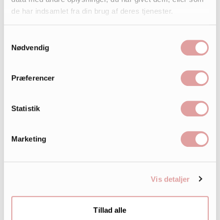
de har indsamlet fra din brug af deres tjenester.
Samtykkevalg
Nødvendig
Præferencer
Statistik
Marketing
Vis detaljer
Tillad alle