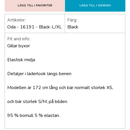
LÄGG TILL I FAVORITER
LÄGG TILL I GOWISH
Artikelnr:
Färg:
Oda - 16191 - Black-L/XL
Black
Fit and info:
Gillar byxor
Elastisk midja
Detaljer i läderlook längs benen
Modellen är 172 cm lång och bär normalt storlek XS,
och bär storlek S/M, på bilden.
95 % bomull 5 % elastan.