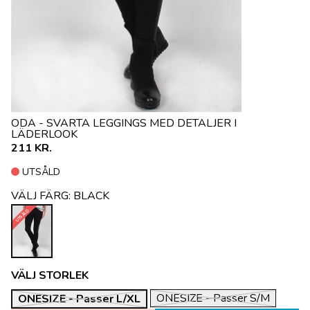
ODA - SVARTA LEGGINGS MED DETALJER I
LÄDERLOOK
211 KR.
UTSÅLD
VÄLJ FÄRG:
BLACK
UTSÅLD
VÄLJ STORLEK
ONESIZE - Passer S/M
ONESIZE - Passer L/XL