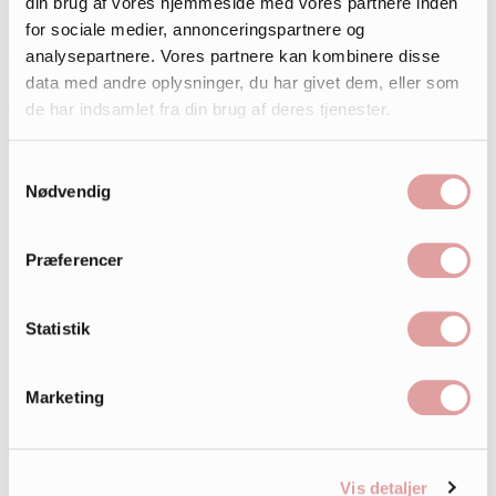
din brug af vores hjemmeside med vores partnere inden
for sociale medier, annonceringspartnere og
analysepartnere. Vores partnere kan kombinere disse
data med andre oplysninger, du har givet dem, eller som
de har indsamlet fra din brug af deres tjenester.
Samtykkevalg
Nødvendig
Præferencer
Statistik
Marketing
Vis detaljer