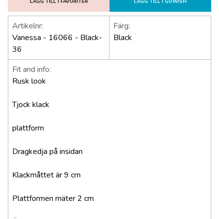
LÄGG TILL I FAVORITER
LÄGG TILL I GOWISH
Artikelnr:
Färg:
Vanessa - 16066 - Black-
Black
36
Fit and info:
Rusk look
Tjock klack
plattform
Dragkedja på insidan
Klackmåttet är 9 cm
Plattformen mäter 2 cm