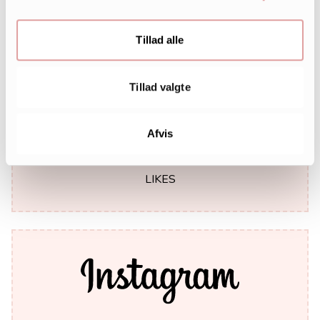
Tillad alle
Tillad valgte
Afvis
242.000
LIKES