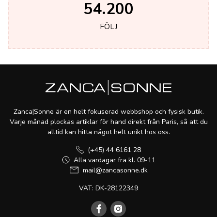
54.200
FÖLJ
Zanca|Sonne är en helt fokuserad webbshop och fysisk butik.
Varje månad plockas artiklar för hand direkt från Paris, så att du
alltid kan hitta något helt unikt hos oss.
(+45) 44 6161 28
Alla vardagar fra kl. 09-11
mail@zancasonne.dk
VAT: DK-28122349