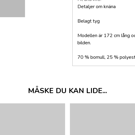
Detaljer om knäna
Belagt tyg
Modellen är 172 cm lång och
bilden.
70 % bomull, 25 % polyest
MÅSKE DU KAN LIDE...