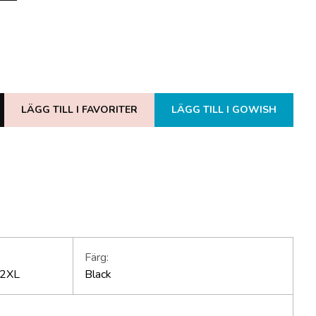
LÄGG TILL I FAVORITER
LÄGG TILL I GOWISH
Färg:
-2XL
Black