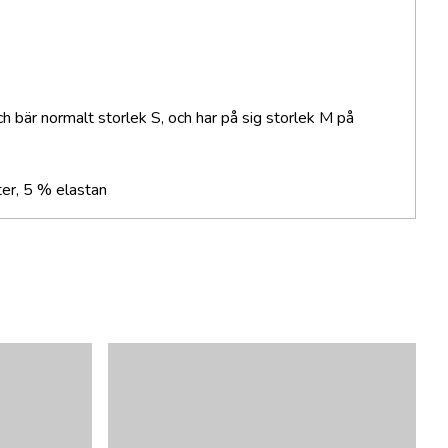
 bär normalt storlek S, och har på sig storlek M på
er, 5 % elastan