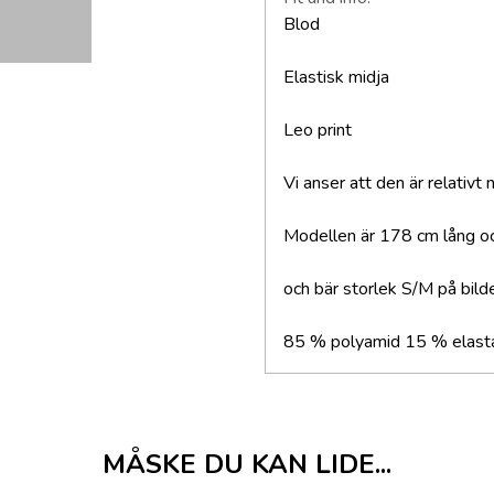
Blod
Elastisk midja
Leo print
Vi anser att den är relativt 
Modellen är 178 cm lång oc
och bär storlek S/M på bild
85 % polyamid 15 % elast
MÅSKE DU KAN LIDE...