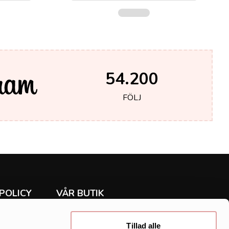
54.200
FÖLJ
POLICY
VÅR BUTIK
Rea
ur
Klänningar
Tillad alle