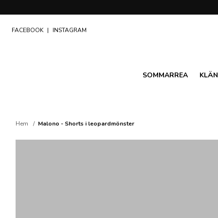
FACEBOOK
|
INSTAGRAM
SOMMARREA
KLÄN
Hem
Malono - Shorts i leopardmönster